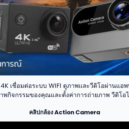
K เชื่อมต่อระบบ WIFI ดูภาพเเละวีดิโอผ่านแอพบ
าพกิจกรรมของคุณและตั้งค่าการถ่ายภาพ วีดิโอไ
คลิปกล้อง Action Camera