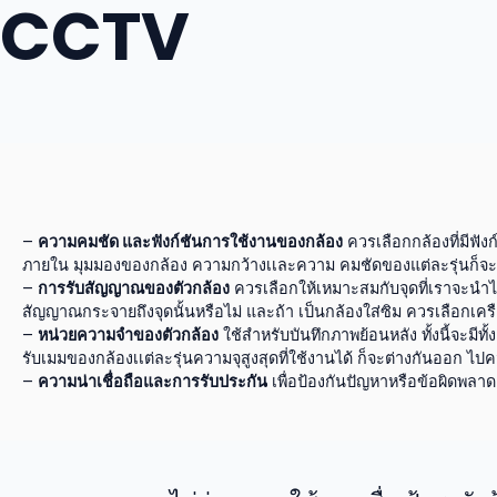
CCTV
Skip
to
content
–
ความคมชัด และฟังก์ชันการใช้งานของกล้อง
ควรเลือกกล้องที่มีฟังก
ภายใน มุมมองของกล้อง ความกว้างเเละความ คมชัดของแต่ละรุ่นก็จะต
–
การรับสัญญาณของตัวกล้อง
ควรเลือกให้เหมาะสมกับจุดที่เราจะนำไปใ
สัญญาณกระจายถึงจุดนั้นหรือไม่ และถ้า เป็นกล้องใส่ซิม ควรเลือกเครือข่า
–
หน่วยความจำของตัวกล้อง
ใช้สำหรับบันทึกภาพย้อนหลัง ทั้งนี้จะม
รับเมมของกล้องเเต่ละรุ่นความจุสูงสุดที่ใช้งานได้ ก็จะต่างกันออก ไปคว
–
ความน่าเชื่อถือและการรับประกัน
เพื่อป้องกันปัญหาหรือข้อผิดพลาด