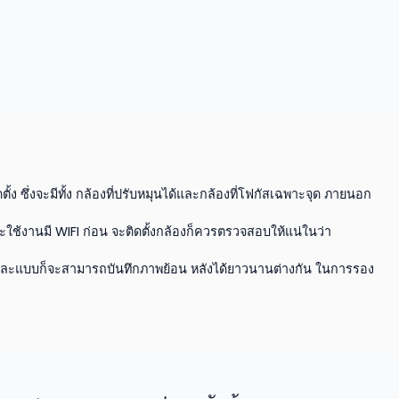
ั้ง ซึ่งจะมีทั้ง กล้องที่ปรับหมุนได้และกล้องที่โฟกัสเฉพาะจุด ภายนอก
่จะใช้งานมี WIFI ก่อน จะติดตั้งกล้องก็ควรตรวจสอบให้แน่ในว่า
ึ่งแต่ละแบบก็จะสามารถบันทึกภาพย้อน หลังได้ยาวนานต่างกัน ในการรอง