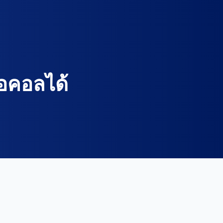
โอคอลได้