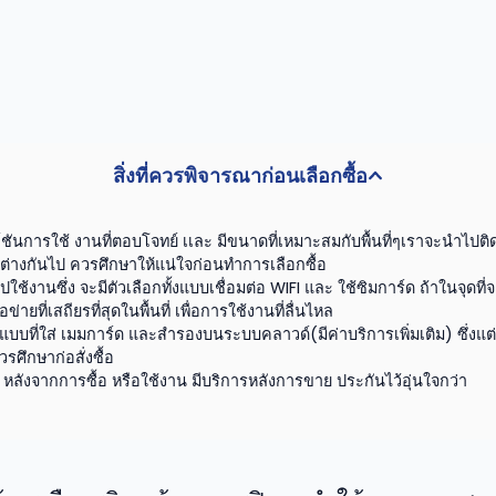
สิ่งที่ควรพิจารณาก่อนเลือกซื้อ
์ชันการใช้ งานที่ตอบโจทย์ เเละ มีขนาดที่เหมาะสมกับพื้นที่ๆเราจะนำไปติดต
่างกันไป ควรศึกษาให้แน่ใจก่อนทำการเลือกซื้อ
ช้งานซึ่ง จะมีตัวเลือกทั้งแบบเชื่อมต่อ WIFI และ ใช้ซิมการ์ด ถ้าในจุดที
ยที่เสถียรที่สุดในพื้นที่ เพื่อการใช้งานที่ลื่นไหล
ีทั้งแบบที่ใส่ เมมการ์ด และสำรองบนระบบคลาวด์(มีค่าบริการเพิ่มเติม) ซ
รศึกษาก่อสั่งซื้อ
 หลังจากการซื้อ หรือใช้งาน มีบริการหลังการขาย ประกันไว้อุ่นใจกว่า