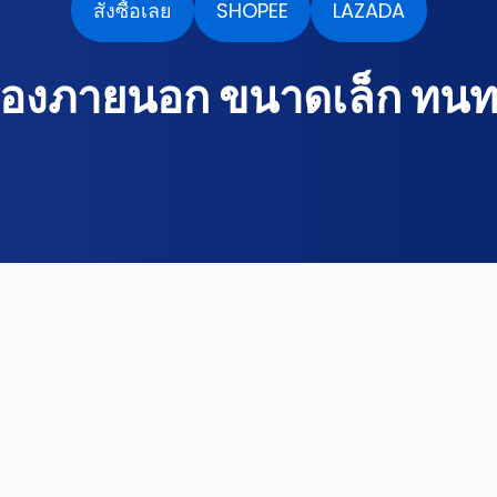
สั่งซื้อเลย
SHOPEE
LAZADA
้องภายนอก ขนาดเล็ก ทน