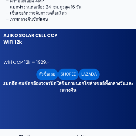
– ความละเอียด 4MP
– แบตทำงานต่อเนื่อง 24 ชม. สูงสุด 16 วัน
– เซ็นเซอร์ตรวจจับการเคลื่อนไหว
– ภาพกลางคืนชัดพิเศษ
AJIKO SOLAR CELL CCP
WiFi
12k
WiFi CCP 12k = 1929.-
สั่งซื้อเลย
SHOPEE
LAZADA
แบตอึด คมชัดกล้องวงจรปิดใส่ซิมภายนอกโซล่าเซลล์ทั้งกลางวันและ
กลางคืน