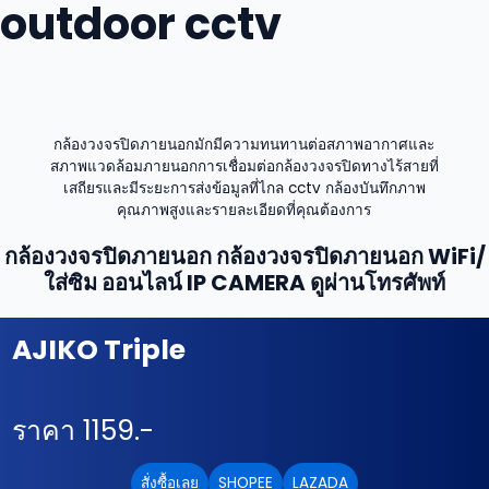
outdoor cctv
Skip
to
content
กล้องวงจรปิดภายนอกมักมีความทนทานต่อสภาพอากาศและ
สภาพแวดล้อมภายนอกการเชื่อมต่อกล้องวงจรปิดทางไร้สายที่
เสถียรและมีระยะการส่งข้อมูลที่ไกล cctv กล้องบันทึกภาพ
คุณภาพสูงและรายละเอียดที่คุณต้องการ
กล้องวงจรปิดภายนอก กล้องวงจรปิดภายนอก WiFi/
ใส่ซิม ออนไลน์ IP CAMERA ดูผ่านโทรศัพท์
AJIKO Triple
ราคา 1159.-
สั่งซื้อเลย
SHOPEE
LAZADA