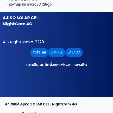
– รองรับสูงสุด microSD 128gb
AJIKO SOLAR CELL
NightCam 4G
4G NightCam = 2229.-
สั่งซื้อเลย
SHOPEE
LAZADA
แบตอึด คมชัดทั้งกลางวันและกลางคืน
คุณสมบัติ Ajiko SOLAR CELL NightCam 4G