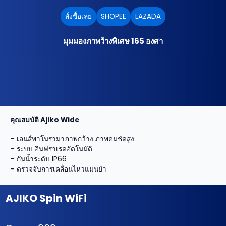
สั่งซื้อเลย
SHOPEE
LAZADA
มุมมองภาพว้างพิเศษ 165 องศา
คุณสมบัติ Ajiko Wide
– เลนส์พาโนรามาภาพกว้าง ภาพคมชัดสูง
– ระบบ อินฟราเรดอัตโนมัติ
– กันน้ำระดับ IP66
– ตรวจจับการเคลื่อนไหวแม่นยำ
AJIKO Spin WiFi