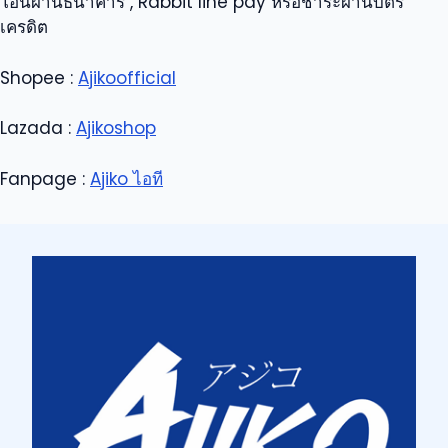
โอนผ่านธนาคาร , Rabbit line pay หรือชำระผ่านบัตร
เครดิต
Shopee :
Ajikoofficial
Lazada :
Ajikoshop
Fanpage :
Ajiko ไอที